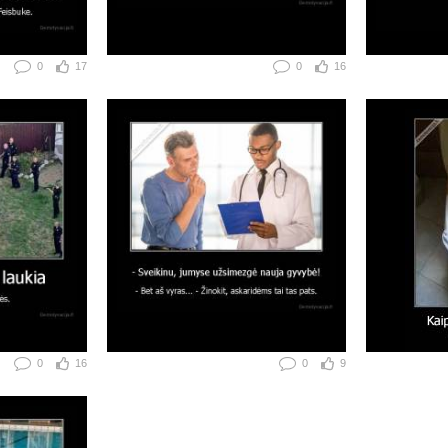
0
17
0
16
0
16
0
9