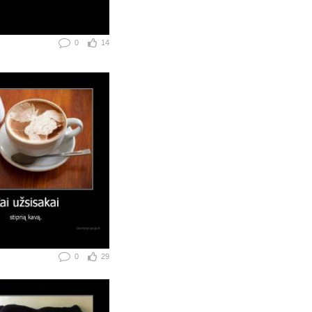
0
14
0
29