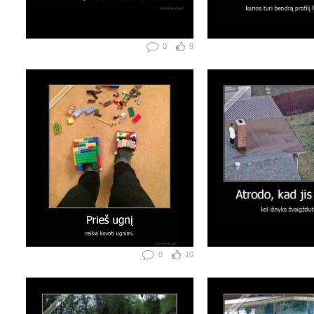
0
9
0
10