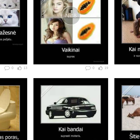
0
13
0
19